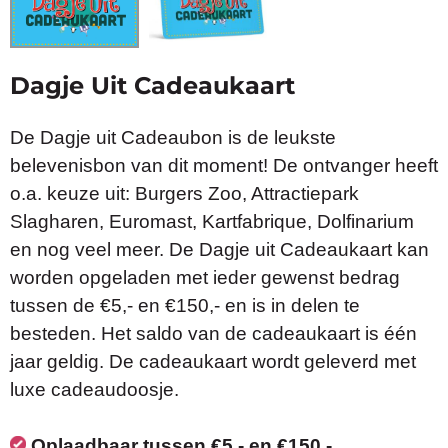
Dagje Uit Cadeaukaart
De Dagje uit Cadeaubon is de leukste
belevenisbon van dit moment! De ontvanger heeft
o.a. keuze uit: Burgers Zoo, Attractiepark
Slagharen, Euromast, Kartfabrique, Dolfinarium
en nog veel meer. De Dagje uit Cadeaukaart kan
worden opgeladen met ieder gewenst bedrag
tussen de €5,- en €150,- en is in delen te
besteden. Het saldo van de cadeaukaart is één
jaar geldig. De cadeaukaart wordt geleverd met
luxe cadeaudoosje.
Oplaadbaar tussen €5,- en €150,-