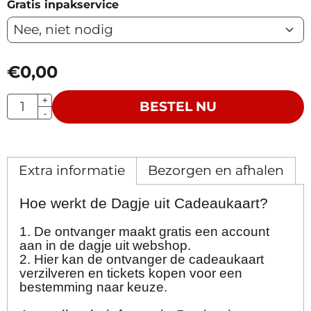
Gratis inpakservice
€
0,00
Aantal
+
BESTEL NU
-
Extra informatie
Bezorgen en afhalen
Hoe werkt de Dagje uit Cadeaukaart?
1. De ontvanger maakt gratis een account
aan in de dagje uit webshop.
2. Hier kan de ontvanger de cadeaukaart
verzilveren en tickets kopen voor een
bestemming naar keuze.