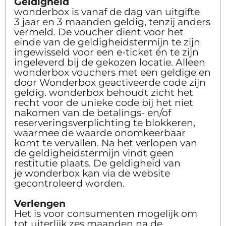
Geldigheid
wonderbox is vanaf de dag van uitgifte
3 jaar en 3 maanden geldig, tenzij anders
vermeld. De voucher dient voor het
einde van de geldigheidstermijn te zijn
ingewisseld voor een e-ticket én te zijn
ingeleverd bij de gekozen locatie. Alleen
wonderbox vouchers met een geldige en
door Wonderbox geactiveerde code zijn
geldig. wonderbox behoudt zicht het
recht voor de unieke code bij het niet
nakomen van de betalings- en/of
reserveringsverplichting te blokkeren,
waarmee de waarde onomkeerbaar
komt te vervallen. Na het verlopen van
de geldigheidstermijn vindt geen
restitutie plaats. De geldigheid van
je wonderbox kan via de website
gecontroleerd worden.
Verlengen
Het is voor consumenten mogelijk om
tot uiterlijk zes maanden na de