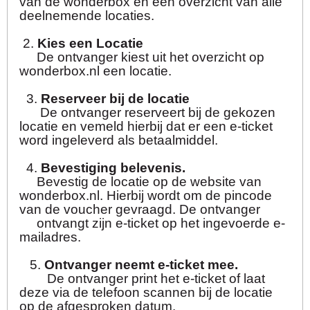
van de wonderbox en een overzicht van alle
deelnemende locaties.
2.
Kies een Locatie
De ontvanger kiest uit het overzicht op
wonderbox.nl een locatie.
3.
Reserveer bij de locatie
De ontvanger reserveert bij de gekozen
locatie en vemeld hierbij dat er een e-ticket
word ingeleverd als betaalmiddel.
4.
Bevestiging belevenis.
Bevestig de locatie op de website van
wonderbox.nl. Hierbij wordt om de pincode
van de voucher gevraagd. De ontvanger
ontvangt zijn e-ticket op het ingevoerde e-
mailadres.
5.
Ontvanger neemt e-ticket mee.
De ontvanger print het e-ticket of laat
deze via de telefoon scannen bij de locatie
op de afgesproken datum.