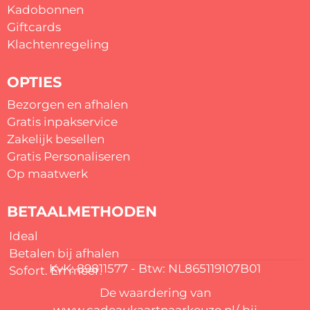
Kadobonnen
Giftcards
Klachtenregeling
OPTIES
Bezorgen en afhalen
Gratis inpakservice
Zakelijk besellen
Gratis
Personaliseren
Op maatwerk
BETAALMETHODEN
Ideal
Betalen bij afhalen
KvK: 89811577 - Btw: NL865119107B01
Sofort. En meer.
De waardering van