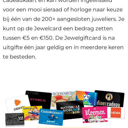
cadeaukaart en kan worden ingewisseld
voor een mooi sieraad of horloge naar keuze
bij één van de 200+ aangesloten juweliers. Je
kunt op de Jewelcard een bedrag zetten
tussen €5 en €150. De Jewelgiftcard is na
uitgifte één jaar geldig en in meerdere keren
te besteden.