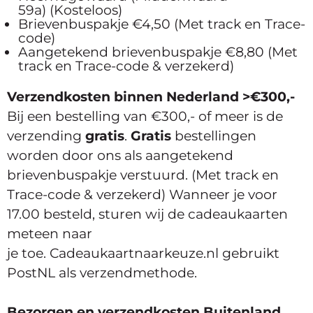
59a) (Kosteloos)
Brievenbuspakje €4,50 (Met track en Trace-
code)
Aangetekend brievenbuspakje €8,80 (Met
track en Trace-code & verzekerd)
Verzendkosten binnen Nederland
>€300,-
Bij een bestelling van €300,- of meer is de
verzending
gratis
.
Gratis
bestellingen
worden door ons als aangetekend
brievenbuspakje verstuurd. (Met track en
Trace-code & verzekerd) Wanneer je voor
17.00 besteld, sturen wij de cadeaukaarten
meteen naar
je toe. Cadeaukaartnaarkeuze.nl gebruikt
PostNL als verzendmethode.
Bezorgen en verzendkosten Buitenland