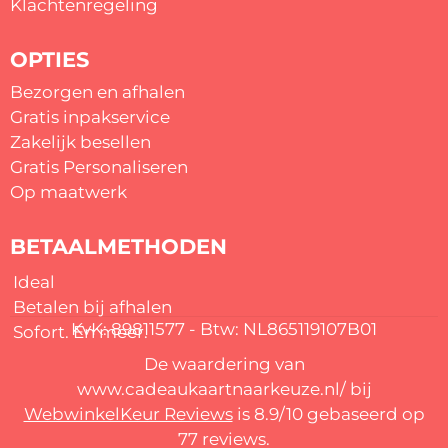
Klachtenregeling
OPTIES
Bezorgen en afhalen
Gratis inpakservice
Zakelijk besellen
Gratis
Personaliseren
Op maatwerk
BETAALMETHODEN
Ideal
Betalen bij afhalen
KvK: 89811577 - Btw: NL865119107B01
Sofort. En meer.
De waardering van
www.cadeaukaartnaarkeuze.nl/ bij
WebwinkelKeur Reviews
is 8.9/10 gebaseerd op
77 reviews.