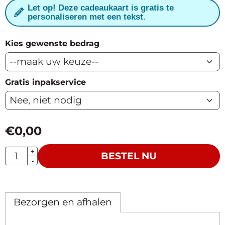
Let op! Deze cadeaukaart is gratis te
personaliseren met een tekst.
Kies gewenste bedrag
Gratis inpakservice
€
0,00
Aantal
+
BESTEL NU
-
Bezorgen en afhalen