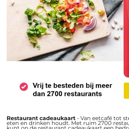
Restaurant cadeaukaart
- Van eetcafé tot s
eten en drinken houdt. Met ruim 2700 resta
kunt op de restaurant cadeaukaart een bedrag