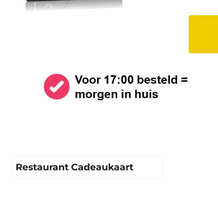
Restaurant Cadeaukaart
Prijs niet zichtbaar