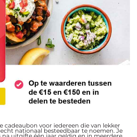
de cadeaubon voor iedereen die van lekker
recht nationaal besteedbaar te noemen. Je
na uitgifte één jaar geldig en in meerdere