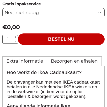
Gratis inpakservice
€
0,00
Aantal
+
BESTEL NU
-
Extra informatie
Bezorgen en afhalen
Hoe werkt de Ikea Cadeaukaart?
De ontvanger kan met een IKEA cadeaukaart
betalen in alle Nederlandse IKEA winkels en
in de webwinkel (indien voor de optie
'bestellen & bezorgen' wordt gekozen).
Aanvullende informatie Ikea