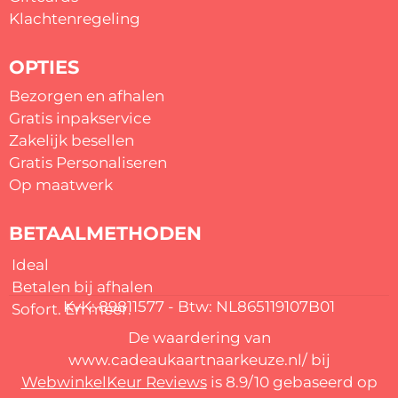
Klachtenregeling
OPTIES
Bezorgen en afhalen
Gratis inpakservice
Zakelijk besellen
Gratis
Personaliseren
Op maatwerk
BETAALMETHODEN
Ideal
Betalen bij afhalen
KvK: 89811577 - Btw: NL865119107B01
Sofort. En meer.
De waardering van
www.cadeaukaartnaarkeuze.nl/ bij
WebwinkelKeur Reviews
is 8.9/10 gebaseerd op