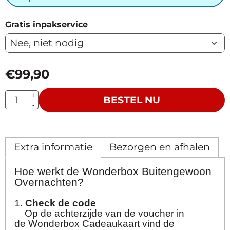
Gratis inpakservice
€
99,90
Aantal
+
BESTEL NU
-
Extra informatie
Bezorgen en afhalen
Hoe werkt de Wonderbox Buitengewoon
Overnachten?
1.
Check de code
Op de achterzijde van de voucher in
de Wonderbox Cadeaukaart vind de