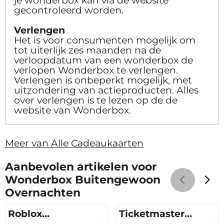
je wonderbox kan via de website
gecontroleerd worden.
Verlengen
Het is voor consumenten mogelijk om
tot uiterlijk zes maanden na de
verloopdatum van een wonderbox de
verlopen Wonderbox te verlengen.
Verlengen is onbeperkt mogelijk, met
uitzondering van actieproducten. Alles
over verlengen is te lezen op de de
website van Wonderbox.
Meer van Alle Cadeaukaarten
Aanbevolen artikelen voor
Wonderbox Buitengewoon
Overnachten
Roblox
Ticketmaster