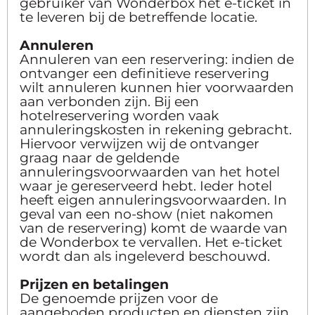
gebruiker van Wonderbox het e-ticket in
te leveren bij de betreffende locatie.
Annuleren
Annuleren van een reservering: indien de
ontvanger een definitieve reservering
wilt annuleren kunnen hier voorwaarden
aan verbonden zijn. Bij een
hotelreservering worden vaak
annuleringskosten in rekening gebracht.
Hiervoor verwijzen wij de ontvanger
graag naar de geldende
annuleringsvoorwaarden van het hotel
waar je gereserveerd hebt. Ieder hotel
heeft eigen annuleringsvoorwaarden. In
geval van een no-show (niet nakomen
van de reservering) komt de waarde van
de Wonderbox te vervallen. Het e-ticket
wordt dan als ingeleverd beschouwd.
Prijzen en betalingen
De genoemde prijzen voor de
aangeboden producten en diensten zijn