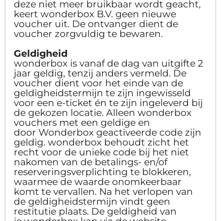
deze niet meer bruikbaar wordt geacht,
keert wonderbox B.V. geen nieuwe
voucher uit. De ontvanger dient de
voucher zorgvuldig te bewaren.
Geldigheid
wonderbox is vanaf de dag van uitgifte 2
jaar geldig, tenzij anders vermeld. De
voucher dient voor het einde van de
geldigheidstermijn te zijn ingewisseld
voor een e-ticket én te zijn ingeleverd bij
de gekozen locatie. Alleen wonderbox
vouchers met een geldige en
door Wonderbox geactiveerde code zijn
geldig. wonderbox behoudt zicht het
recht voor de unieke code bij het niet
nakomen van de betalings- en/of
reserveringsverplichting te blokkeren,
waarmee de waarde onomkeerbaar
komt te vervallen. Na het verlopen van
de geldigheidstermijn vindt geen
restitutie plaats. De geldigheid van